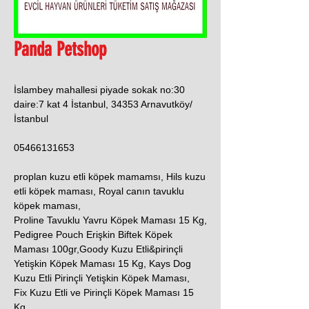
Panda Petshop
İslambey mahallesi piyade sokak no:30
daire:7 kat 4 İstanbul, 34353 Arnavutköy/
İstanbul
05466131653
proplan kuzu etli köpek mamamsı, Hils kuzu
etli köpek maması, Royal canın tavuklu
köpek maması,
Proline Tavuklu Yavru Köpek Maması 15 Kg,
Pedigree Pouch Erişkin Biftek Köpek
Maması 100gr,Goody Kuzu Etli&pirinçli
Yetişkin Köpek Maması 15 Kg, Kays Dog
Kuzu Etli Pirinçli Yetişkin Köpek Maması,
Fix Kuzu Etli ve Pirinçli Köpek Maması 15
Kg.