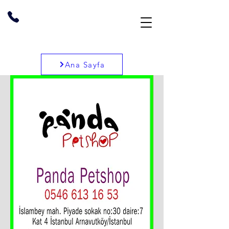
Ana Sayfa