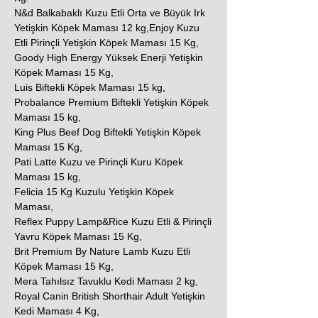
N&d Balkabaklı Kuzu Etli Orta ve Büyük Irk
Yetişkin Köpek Maması 12 kg,Enjoy Kuzu
Etli Pirinçli Yetişkin Köpek Maması 15 Kg,
Goody High Energy Yüksek Enerji Yetişkin
Köpek Maması 15 Kg,
Luis Biftekli Köpek Maması 15 kg,
Probalance Premium Biftekli Yetişkin Köpek
Maması 15 kg,
King Plus Beef Dog Biftekli Yetişkin Köpek
Maması 15 Kg,
Pati Latte Kuzu ve Pirinçli Kuru Köpek
Maması 15 kg,
Felicia 15 Kg Kuzulu Yetişkin Köpek
Maması,
Reflex Puppy Lamp&Rice Kuzu Etli & Pirinçli
Yavru Köpek Maması 15 Kg,
Brit Premium By Nature Lamb Kuzu Etli
Köpek Maması 15 Kg,
Mera Tahılsız Tavuklu Kedi Maması 2 kg,
Royal Canin British Shorthair Adult Yetişkin
Kedi Maması 4 Kg,