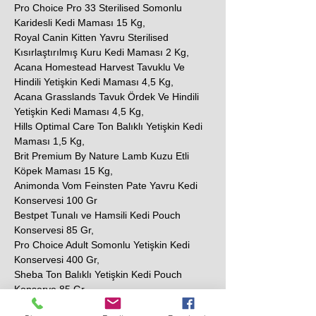
Pro Choice Pro 33 Sterilised Somonlu
Karidesli Kedi Maması 15 Kg,
Royal Canin Kitten Yavru Sterilised
Kısırlaştırılmış Kuru Kedi Maması 2 Kg,
Acana Homestead Harvest Tavuklu Ve
Hindili Yetişkin Kedi Maması 4,5 Kg,
Acana Grasslands Tavuk Ördek Ve Hindili
Yetişkin Kedi Maması 4,5 Kg,
Hills Optimal Care Ton Balıklı Yetişkin Kedi
Maması 1,5 Kg,
Brit Premium By Nature Lamb Kuzu Etli
Köpek Maması 15 Kg,
Animonda Vom Feinsten Pate Yavru Kedi
Konservesi 100 Gr
Bestpet Tunalı ve Hamsili Kedi Pouch
Konservesi 85 Gr,
Pro Choice Adult Somonlu Yetişkin Kedi
Konservesi 400 Gr,
Sheba Ton Balıklı Yetişkin Kedi Pouch
Konserve 85 Gr,
N&D Prime Tavuklu ve Narlı Tahılsız Yetişkin