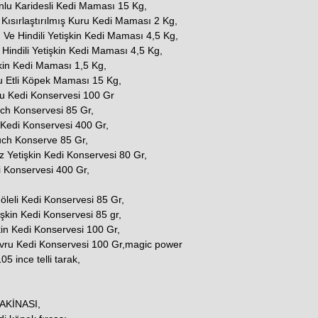
nlu Karidesli Kedi Maması 15 Kg,
 Kısırlaştırılmış Kuru Kedi Maması 2 Kg,
e Hindili Yetişkin Kedi Maması 4,5 Kg,
indili Yetişkin Kedi Maması 4,5 Kg,
şkin Kedi Maması 1,5 Kg,
u Etli Köpek Maması 15 Kg,
u Kedi Konservesi 100 Gr
uch Konservesi 85 Gr,
 Kedi Konservesi 400 Gr,
ouch Konserve 85 Gr,
z Yetişkin Kedi Konservesi 80 Gr,
i Konservesi 400 Gr,
 Jöleli Kedi Konservesi 85 Gr,
şkin Kedi Konservesi 85 gr,
kin Kedi Konservesi 100 Gr,
avru Kedi Konservesi 100 Gr,magic power
5 ince telli tarak,
AKİNASI,