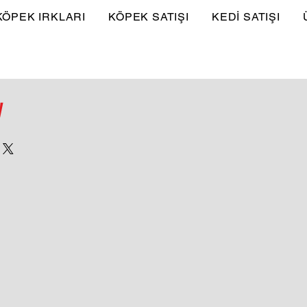
KÖPEK IRKLARI
KÖPEK SATIŞI
KEDİ SATIŞI
y