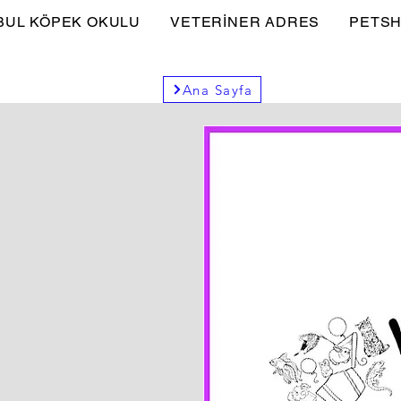
BUL KÖPEK OKULU
VETERİNER ADRES
PETSH
Ana Sayfa