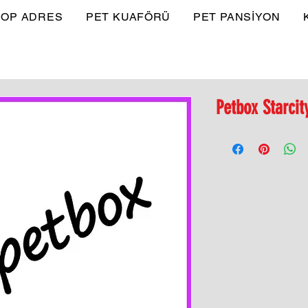
OP ADRES
PET KUAFÖRÜ
PET PANSİYON
Petbox Starcit