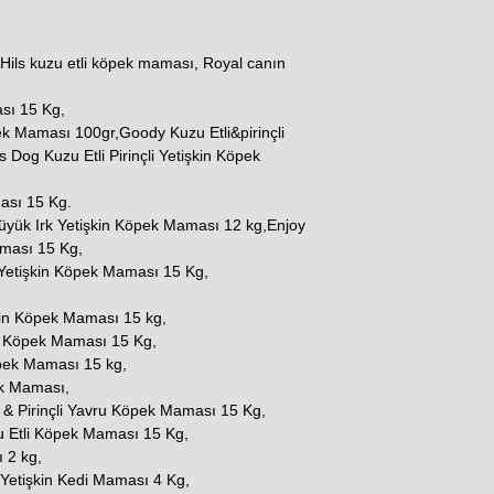
Hils kuzu etli köpek maması, Royal canın
sı 15 Kg,
ek Maması 100gr,Goody Kuzu Etli&pirinçli
Dog Kuzu Etli Pirinçli Yetişkin Köpek
ması 15 Kg.
Büyük Irk Yetişkin Köpek Maması 12 kg,Enjoy
aması 15 Kg,
Yetişkin Köpek Maması 15 Kg,
kin Köpek Maması 15 kg,
in Köpek Maması 15 Kg,
öpek Maması 15 kg,
ek Maması,
& Pirinçli Yavru Köpek Maması 15 Kg,
 Etli Köpek Maması 15 Kg,
 2 kg,
t Yetişkin Kedi Maması 4 Kg,