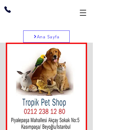
Ana Sayfa