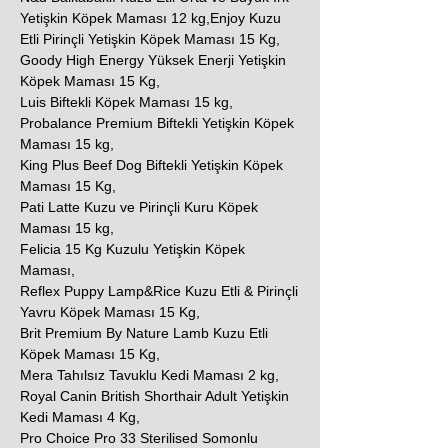
Yetişkin Köpek Maması 12 kg,Enjoy Kuzu
Etli Pirinçli Yetişkin Köpek Maması 15 Kg,
Goody High Energy Yüksek Enerji Yetişkin
Köpek Maması 15 Kg,
Luis Biftekli Köpek Maması 15 kg,
Probalance Premium Biftekli Yetişkin Köpek
Maması 15 kg,
King Plus Beef Dog Biftekli Yetişkin Köpek
Maması 15 Kg,
Pati Latte Kuzu ve Pirinçli Kuru Köpek
Maması 15 kg,
Felicia 15 Kg Kuzulu Yetişkin Köpek
Maması,
Reflex Puppy Lamp&Rice Kuzu Etli & Pirinçli
Yavru Köpek Maması 15 Kg,
Brit Premium By Nature Lamb Kuzu Etli
Köpek Maması 15 Kg,
Mera Tahılsız Tavuklu Kedi Maması 2 kg,
Royal Canin British Shorthair Adult Yetişkin
Kedi Maması 4 Kg,
Pro Choice Pro 33 Sterilised Somonlu