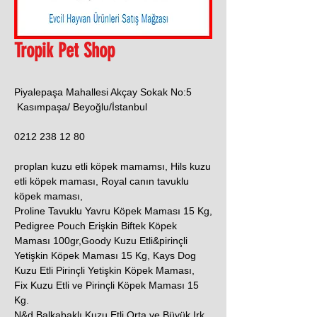
Tropik Pet Shop
Piyalepaşa Mahallesi Akçay Sokak No:5
Kasımpaşa/ Beyoğlu/İstanbul
0212 238 12 80
proplan kuzu etli köpek mamamsı, Hils kuzu
etli köpek maması, Royal canın tavuklu
köpek maması,
Proline Tavuklu Yavru Köpek Maması 15 Kg,
Pedigree Pouch Erişkin Biftek Köpek
Maması 100gr,Goody Kuzu Etli&pirinçli
Yetişkin Köpek Maması 15 Kg, Kays Dog
Kuzu Etli Pirinçli Yetişkin Köpek Maması,
Fix Kuzu Etli ve Pirinçli Köpek Maması 15
Kg.
N&d Balkabaklı Kuzu Etli Orta ve Büyük Irk