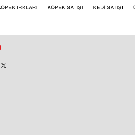
KÖPEK IRKLARI
KÖPEK SATIŞI
KEDİ SATIŞI
p