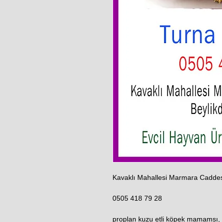
Kavaklı Mahallesi Marmara Caddes
0505 418 79 28
proplan kuzu etli köpek mamamsı, 