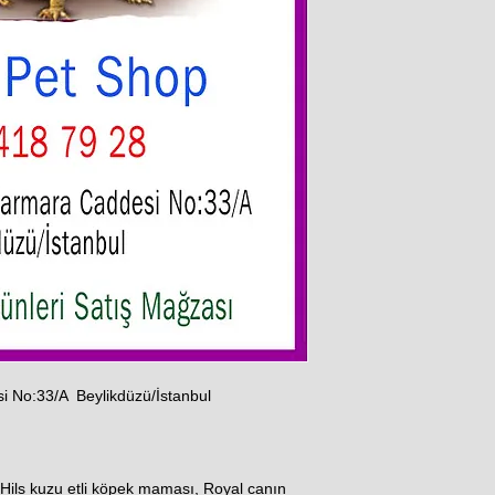
i No:33/A Beylikdüzü/İstanbul
Hils kuzu etli köpek maması, Royal canın