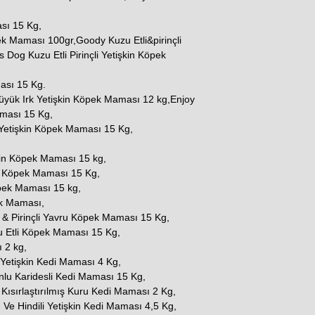
sı 15 Kg,
ek Maması 100gr,Goody Kuzu Etli&pirinçli
Dog Kuzu Etli Pirinçli Yetişkin Köpek
ması 15 Kg.
Büyük Irk Yetişkin Köpek Maması 12 kg,Enjoy
aması 15 Kg,
Yetişkin Köpek Maması 15 Kg,
kin Köpek Maması 15 kg,
in Köpek Maması 15 Kg,
öpek Maması 15 kg,
ek Maması,
& Pirinçli Yavru Köpek Maması 15 Kg,
 Etli Köpek Maması 15 Kg,
 2 kg,
t Yetişkin Kedi Maması 4 Kg,
nlu Karidesli Kedi Maması 15 Kg,
 Kısırlaştırılmış Kuru Kedi Maması 2 Kg,
e Hindili Yetişkin Kedi Maması 4,5 Kg,