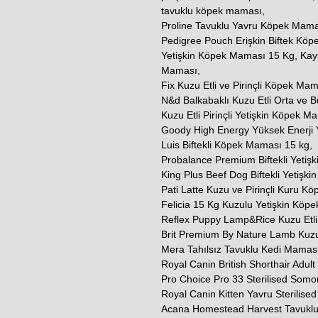
tavuklu köpek maması,
Proline Tavuklu Yavru Köpek Mama
Pedigree Pouch Erişkin Biftek Köp
Yetişkin Köpek Maması 15 Kg, Kays 
Maması,
Fix Kuzu Etli ve Pirinçli Köpek Ma
N&d Balkabaklı Kuzu Etli Orta ve 
Kuzu Etli Pirinçli Yetişkin Köpek M
Goody High Energy Yüksek Enerji 
Luis Biftekli Köpek Maması 15 kg,
Probalance Premium Biftekli Yetiş
King Plus Beef Dog Biftekli Yetişk
Pati Latte Kuzu ve Pirinçli Kuru K
Felicia 15 Kg Kuzulu Yetişkin Köp
Reflex Puppy Lamp&Rice Kuzu Etli 
Brit Premium By Nature Lamb Kuzu
Mera Tahılsız Tavuklu Kedi Maması
Royal Canin British Shorthair Adul
Pro Choice Pro 33 Sterilised Somo
Royal Canin Kitten Yavru Sterilised
Acana Homestead Harvest Tavuklu V