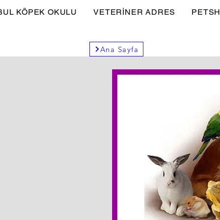
BUL KÖPEK OKULU
VETERİNER ADRES
PETSH
Ana Sayfa