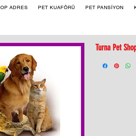
OP ADRES
PET KUAFÖRÜ
PET PANSİYON
Turna Pet Sho