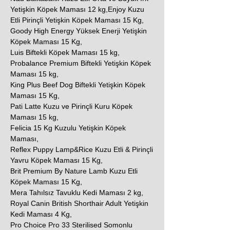
Yetişkin Köpek Maması 12 kg,Enjoy Kuzu
Etli Pirinçli Yetişkin Köpek Maması 15 Kg,
Goody High Energy Yüksek Enerji Yetişkin
Köpek Maması 15 Kg,
Luis Biftekli Köpek Maması 15 kg,
Probalance Premium Biftekli Yetişkin Köpek
Maması 15 kg,
King Plus Beef Dog Biftekli Yetişkin Köpek
Maması 15 Kg,
Pati Latte Kuzu ve Pirinçli Kuru Köpek
Maması 15 kg,
Felicia 15 Kg Kuzulu Yetişkin Köpek
Maması,
Reflex Puppy Lamp&Rice Kuzu Etli & Pirinçli
Yavru Köpek Maması 15 Kg,
Brit Premium By Nature Lamb Kuzu Etli
Köpek Maması 15 Kg,
Mera Tahılsız Tavuklu Kedi Maması 2 kg,
Royal Canin British Shorthair Adult Yetişkin
Kedi Maması 4 Kg,
Pro Choice Pro 33 Sterilised Somonlu