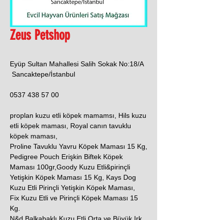
Zeus Petshop
Eyüp Sultan Mahallesi Salih Sokak No:18/A
Sancaktepe/İstanbul
0537 438 57 00
proplan kuzu etli köpek mamamsı, Hils kuzu
etli köpek maması, Royal canın tavuklu
köpek maması,
Proline Tavuklu Yavru Köpek Maması 15 Kg,
Pedigree Pouch Erişkin Biftek Köpek
Maması 100gr,Goody Kuzu Etli&pirinçli
Yetişkin Köpek Maması 15 Kg, Kays Dog
Kuzu Etli Pirinçli Yetişkin Köpek Maması,
Fix Kuzu Etli ve Pirinçli Köpek Maması 15
Kg.
N&d Balkabaklı Kuzu Etli Orta ve Büyük Irk