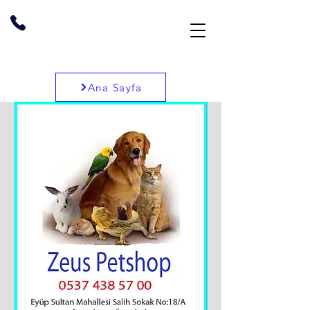
Ana Sayfa