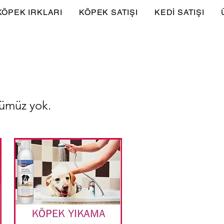
KÖPEK IRKLARI
KÖPEK SATIŞI
KEDİ SATIŞI
nümüz yok.