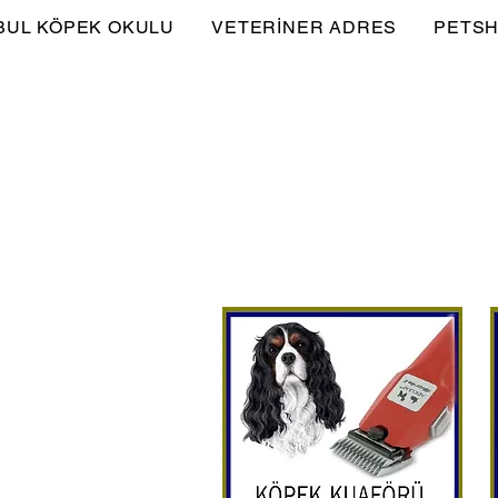
BUL KÖPEK OKULU
VETERİNER ADRES
PETSH