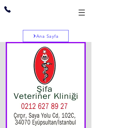
Ana Sayfa