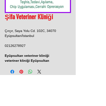
Şifa Veteriner Kliniği
Çırçır, Saya Yolu Cd. 102C, 34070
Eyüpsultan/İstanbul
02126278927
Eyüpsultan veteriner kliniği
veteriner kliniği Eyüpsultan