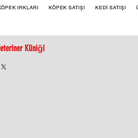
KÖPEK IRKLARI
KÖPEK SATIŞI
KEDİ SATIŞI
eteriner Kliniği