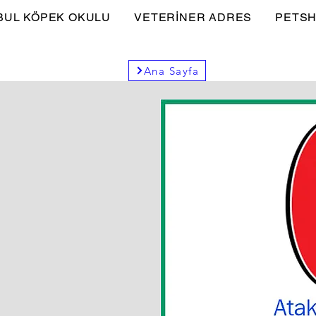
BUL KÖPEK OKULU
VETERİNER ADRES
PETSH
Ana Sayfa