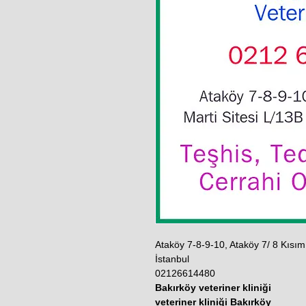
Ataköy 7-8-9-10, Ataköy 7/ 8 Kısım
İstanbul
02126614480
Bakırköy veteriner kliniği
veteriner kliniği Bakırköy