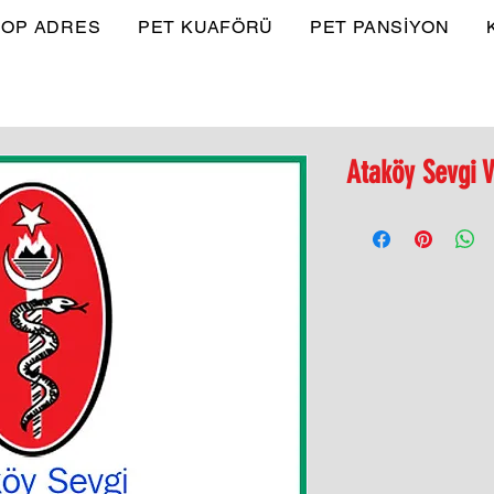
OP ADRES
PET KUAFÖRÜ
PET PANSİYON
Ataköy Sevgi V