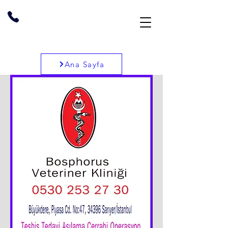
Ana Sayfa