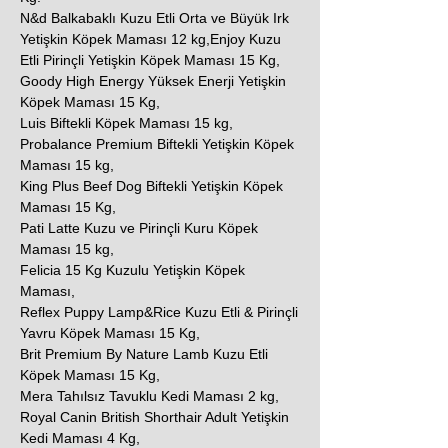
N&d Balkabaklı Kuzu Etli Orta ve Büyük Irk
Yetişkin Köpek Maması 12 kg,Enjoy Kuzu
Etli Pirinçli Yetişkin Köpek Maması 15 Kg,
Goody High Energy Yüksek Enerji Yetişkin
Köpek Maması 15 Kg,
Luis Biftekli Köpek Maması 15 kg,
Probalance Premium Biftekli Yetişkin Köpek
Maması 15 kg,
King Plus Beef Dog Biftekli Yetişkin Köpek
Maması 15 Kg,
Pati Latte Kuzu ve Pirinçli Kuru Köpek
Maması 15 kg,
Felicia 15 Kg Kuzulu Yetişkin Köpek
Maması,
Reflex Puppy Lamp&Rice Kuzu Etli & Pirinçli
Yavru Köpek Maması 15 Kg,
Brit Premium By Nature Lamb Kuzu Etli
Köpek Maması 15 Kg,
Mera Tahılsız Tavuklu Kedi Maması 2 kg,
Royal Canin British Shorthair Adult Yetişkin
Kedi Maması 4 Kg,