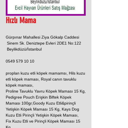
Hızlı Mama
Gürpınar Mahallesi Ziya Gökalp Caddesi
Sinem Sk. Deniztepe Evleri 2DE1 No:122
Beylikdüzü/İstanbul
0549 579 10 10
proplan kuzu etli köpek mamamsı, Hils kuzu
etli köpek maması, Royal canın tavuklu
köpek maması,
Proline Tavuklu Yavru Köpek Maması 15 Kg,
Pedigree Pouch Erişkin Biftek Köpek
Maması 100gr,Goody Kuzu Etli&pirinçli
Yetişkin Köpek Maması 15 Kg, Kays Dog
Kuzu Etli Pirinçli Yetişkin Köpek Maması,
Fix Kuzu Etli ve Pirinçli Köpek Maması 15
Kg.