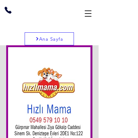
Ana Sayfa