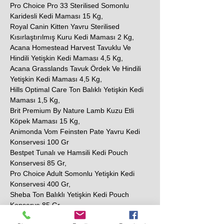
Pro Choice Pro 33 Sterilised Somonlu
Karidesli Kedi Maması 15 Kg,
Royal Canin Kitten Yavru Sterilised
Kısırlaştırılmış Kuru Kedi Maması 2 Kg,
Acana Homestead Harvest Tavuklu Ve
Hindili Yetişkin Kedi Maması 4,5 Kg,
Acana Grasslands Tavuk Ördek Ve Hindili
Yetişkin Kedi Maması 4,5 Kg,
Hills Optimal Care Ton Balıklı Yetişkin Kedi
Maması 1,5 Kg,
Brit Premium By Nature Lamb Kuzu Etli
Köpek Maması 15 Kg,
Animonda Vom Feinsten Pate Yavru Kedi
Konservesi 100 Gr
Bestpet Tunalı ve Hamsili Kedi Pouch
Konservesi 85 Gr,
Pro Choice Adult Somonlu Yetişkin Kedi
Konservesi 400 Gr,
Sheba Ton Balıklı Yetişkin Kedi Pouch
Konserve 85 Gr,
N&D Prime Tavuklu ve Narlı Tahılsız Yetişkin