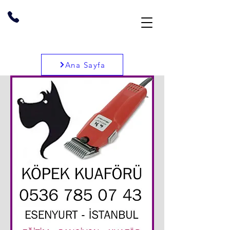
Ana Sayfa