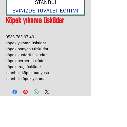
Köpek yıkama üsküdar
0536 785 07 43
köpek yıkama üsküdar
köpek banyosu üsküdar
köpek kuaförü üsküdar
köpek berberi üsküdar
köpek traşı üsküdar
istanbul köpek banyosu
istanbul köpek yıkama