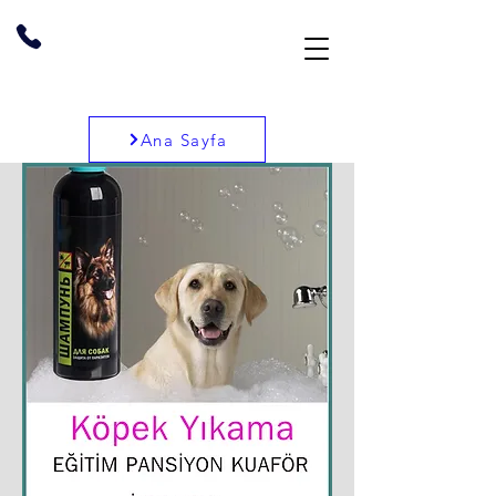
Ana Sayfa