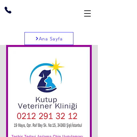
Ana Sayfa