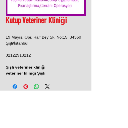
Kutup Veteriner Kliniği
19 Mayıs, Opr. Raif Bey Sk. No:15, 34360
Şişli/İstanbul
02122913212
Şişli veteriner kliniği
veteriner kliniği Şişli