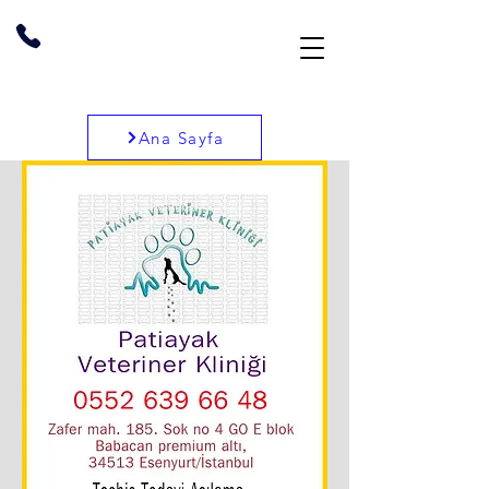
Ana Sayfa