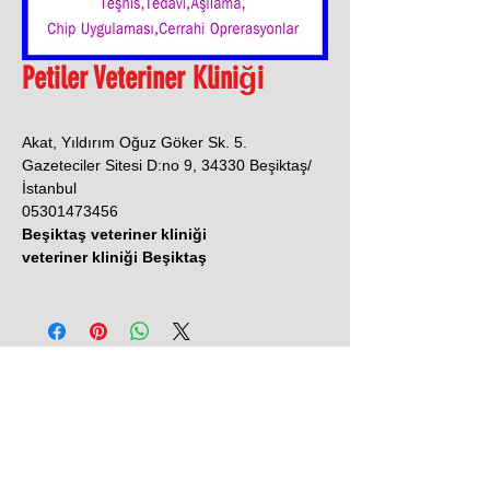
Petiler Veteriner Kliniği
Akat, Yıldırım Oğuz Göker Sk. 5.
Gazeteciler Sitesi D:no 9, 34330 Beşiktaş/
İstanbul
05301473456
Beşiktaş veteriner kliniği
veteriner kliniği Beşiktaş