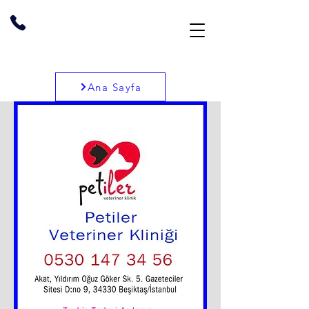
Ana Sayfa