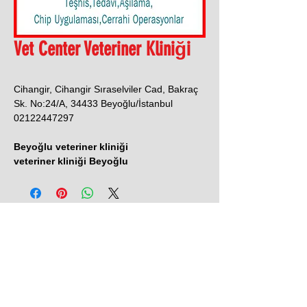
Vet Center Veteriner Kliniği
Cihangir, Cihangir Sıraselviler Cad, Bakraç
Sk. No:24/A, 34433 Beyoğlu/İstanbul
02122447297
Beyoğlu veteriner kliniği
veteriner kliniği Beyoğlu