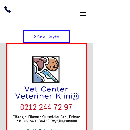
Ana Sayfa