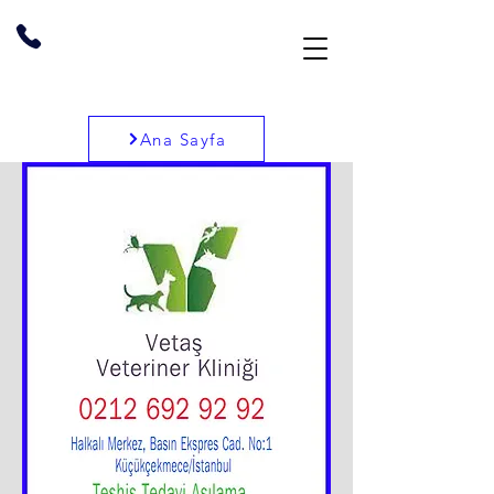
Ana Sayfa