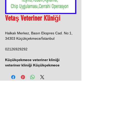
Vetaş Veteriner Kliniği
Halkalı Merkez, Basın Ekspres Cad. No:1,
34303 Küçükçekmece/İstanbul
02126929292
Küçükçekmece veteriner kliniği
veteriner kliniği Küçükçekmece